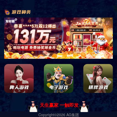
10
11
12
13
14
15
16
17
18
19
下一页
服务热线
400-618-5620
售后热线
400-653-1066
联系我们
地址：山东省德州市宁津县宏图路与香江大道交叉口